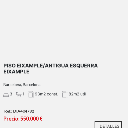
PISO EIXAMPLE/ANTIGUA ESQUERRA
EIXAMPLE
Barcelona, Barcelona
3
1
93m2 const.
82m2 util
Ref.: DIA404782
Precio: 550.000 €
DETALLES