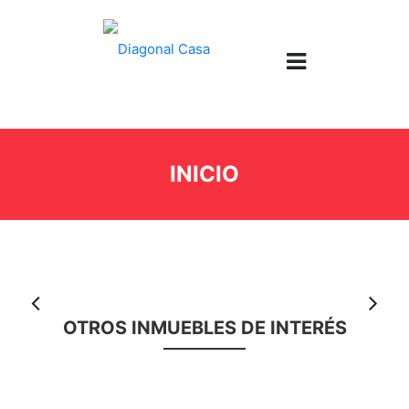
INICIO
Anterior
S
OTROS INMUEBLES DE INTERÉS