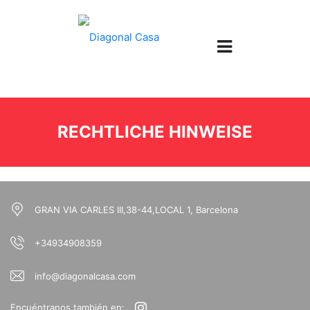
RECHTLICHE HINWEISE
GRAN VIA CARLES III,38-44,LOCAL 1, Barcelona
+34934908359
info@diagonalcasa.com
Encuéntranos también en: