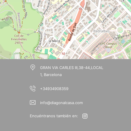
GRAN VIA CARLES III,38-44,LOCAL
1, Barcelona
+34934908359
info@diagonalcasa.com
Encuéntranos también en: