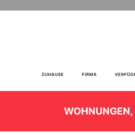
ZUHAUSE
FIRMA
VERFÜG
WOHNUNGEN, V