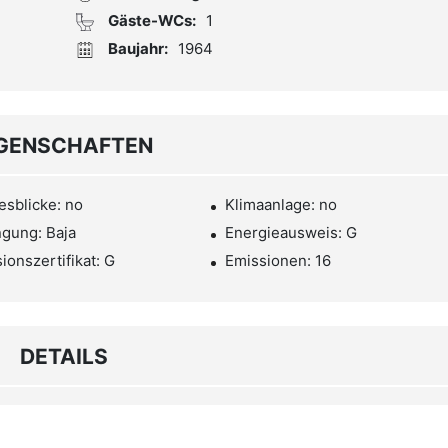
Gäste-WCs:
1
Baujahr:
1964
IGENSCHAFTEN
sblicke: no
Klimaanlage: no
gung: Baja
Energieausweis: G
ionszertifikat: G
Emissionen: 16
DETAILS