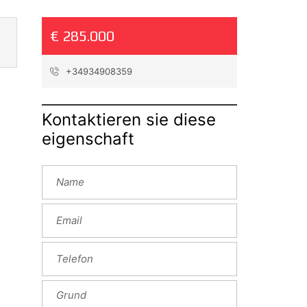
€ 285.000
+34934908359
Kontaktieren sie diese
eigenschaft
Next