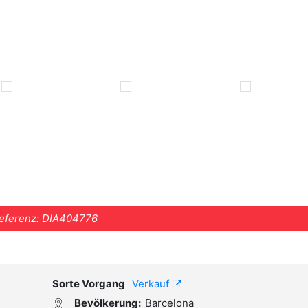
eferenz:
DIA404776
Sorte Vorgang
Verkauf
Bevölkerung:
Barcelona