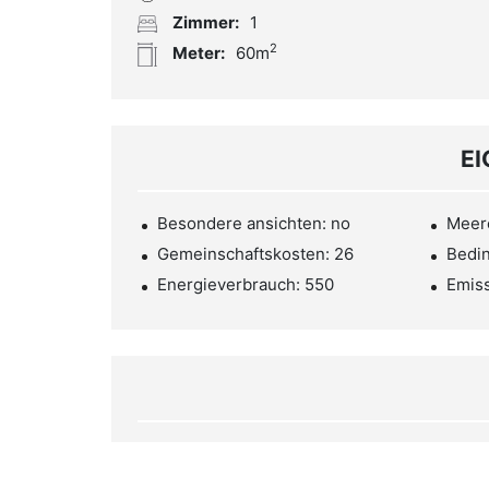
Zimmer:
1
2
Meter:
60m
E
Besondere ansichten: no
Meere
Gemeinschaftskosten: 26
Bedin
Energieverbrauch: 550
Emiss