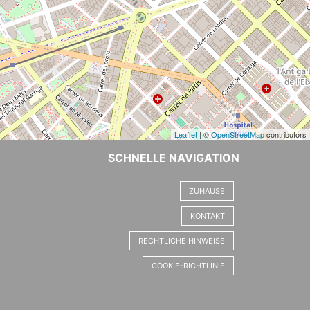
Leaflet
| ©
OpenStreetMap
contributors
SCHNELLE NAVIGATION
ZUHAUSE
KONTAKT
RECHTLICHE HINWEISE
COOKIE-RICHTLINIE